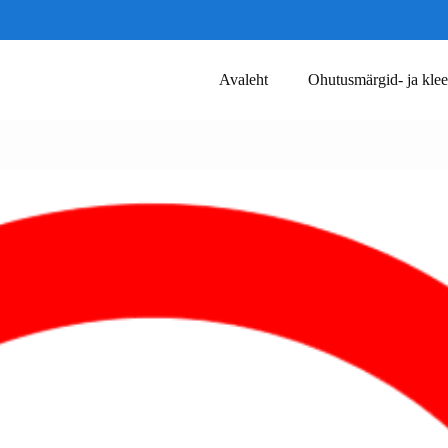
Avaleht
Ohutusmärgid- ja klee