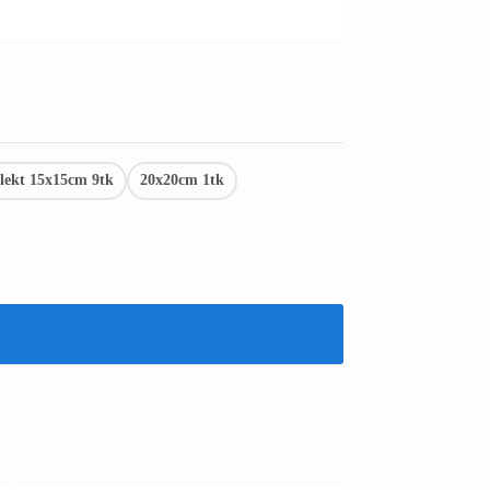
ekt 15x15cm 9tk
20x20cm 1tk