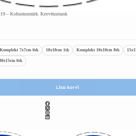
19 – Kohustusmärk. Keevitusmask
Komplekt 7x7cm 6tk
10x10cm 1tk
Komplekt 10x10cm 8tk
15x1
30x15cm 6tk
Lisa korvi