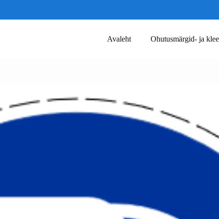
Avaleht
Ohutusmärgid- ja klee