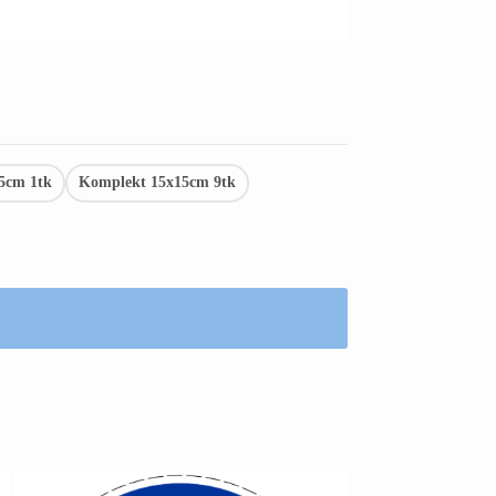
5cm 1tk
Komplekt 15x15cm 9tk