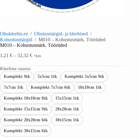
Ohukleebis.ee
/
Ohutusmärgid- ja kleebised
/
Kohustusmärgid
/
M010 – Kohustusmärk. Tööriided
M010 – Kohustusmärk. Tööriided
1,21
€
–
32,32
€
+km
Kleebise suurus
Komplekt 9tk
5x5cm 1tk
Komplekt 5x5cm 9tk
7x7cm 1tk
Komplekt 7x7cm 6tk
10x10cm 1tk
Komplekt 10x10cm 8tk
15x15cm 1tk
Komplekt 15x15cm 9tk
20x20cm 1tk
Komplekt 20x20cm 6tk
30x15cm 1tk
Komplekt 30x15cm 6tk