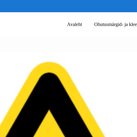
Avaleht
Ohutusmärgid- ja klee