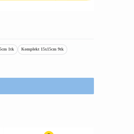
5cm 1tk
Komplekt 15x15cm 9tk