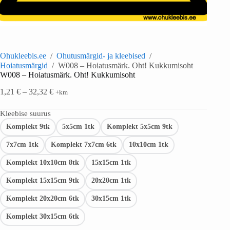
Ohukleebis.ee
/
Ohutusmärgid- ja kleebised
/
Hoiatusmärgid
/
W008 – Hoiatusmärk. Oht! Kukkumisoht
W008 – Hoiatusmärk. Oht! Kukkumisoht
1,21
€
–
32,32
€
+km
Kleebise suurus
Komplekt 9tk
5x5cm 1tk
Komplekt 5x5cm 9tk
7x7cm 1tk
Komplekt 7x7cm 6tk
10x10cm 1tk
Komplekt 10x10cm 8tk
15x15cm 1tk
Komplekt 15x15cm 9tk
20x20cm 1tk
Komplekt 20x20cm 6tk
30x15cm 1tk
Komplekt 30x15cm 6tk