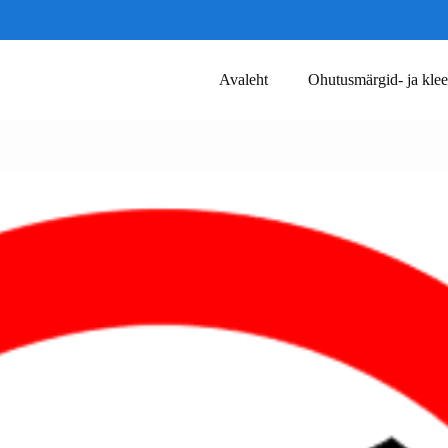
Avaleht
Ohutusmärgid- ja klee