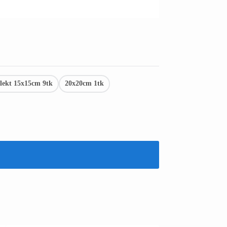
ekt 15x15cm 9tk
20x20cm 1tk