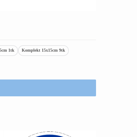
5cm 1tk
Komplekt 15x15cm 9tk