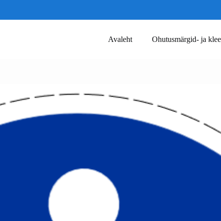
Avaleht
Ohutusmärgid- ja klee