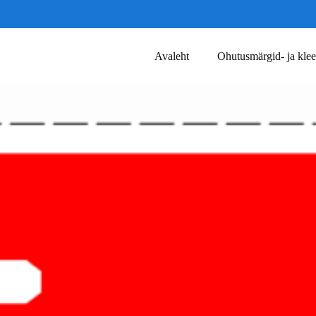
Avaleht
Ohutusmärgid- ja klee