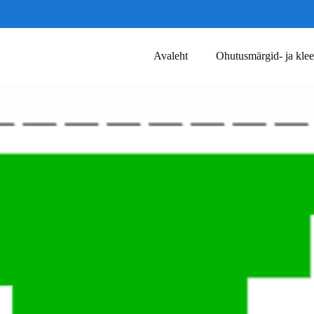
Avaleht
Ohutusmärgid- ja klee