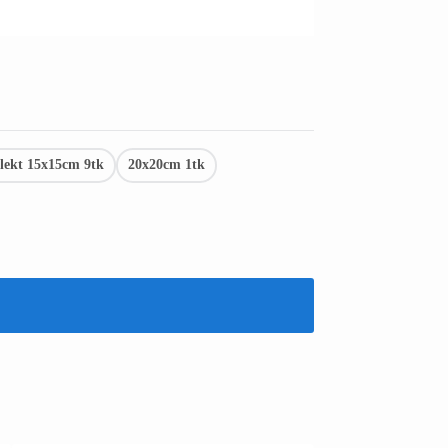
ekt 15x15cm 9tk
20x20cm 1tk