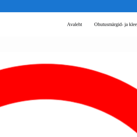
Avaleht
Ohutusmärgid- ja klee