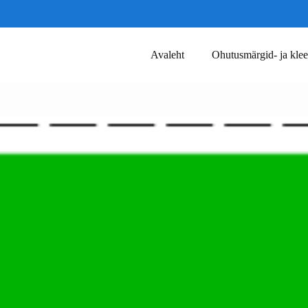
Avaleht
Ohutusmärgid- ja klee