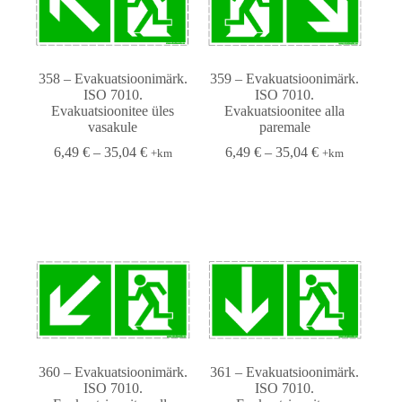
358 – Evakuatsioonimärk.
359 – Evakuatsioonimärk.
ISO 7010.
ISO 7010.
Evakuatsioonitee üles
Evakuatsioonitee alla
vasakule
paremale
6,49
€
–
35,04
€
6,49
€
–
35,04
€
+km
+km
360 – Evakuatsioonimärk.
361 – Evakuatsioonimärk.
ISO 7010.
ISO 7010.